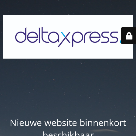
Nieuwe website binnenkort
beschikbaar