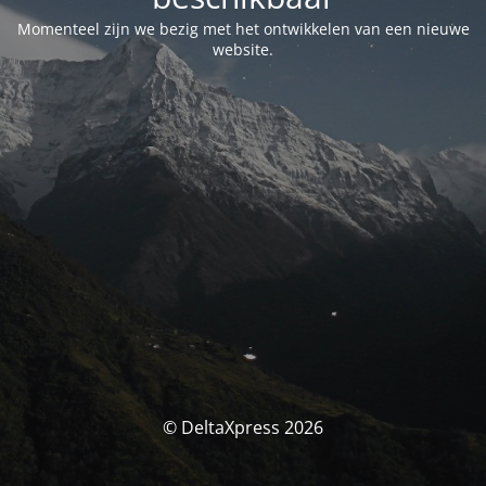
Momenteel zijn we bezig met het ontwikkelen van een nieuwe
website.
© DeltaXpress 2026