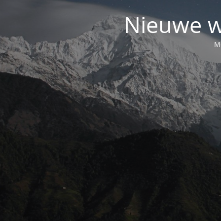
Nieuwe w
Mo