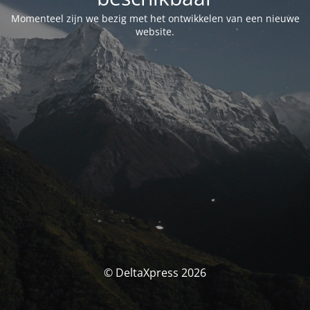
Momenteel zijn we bezig met het ontwikkelen van een nieuwe
website.
© DeltaXpress 2026