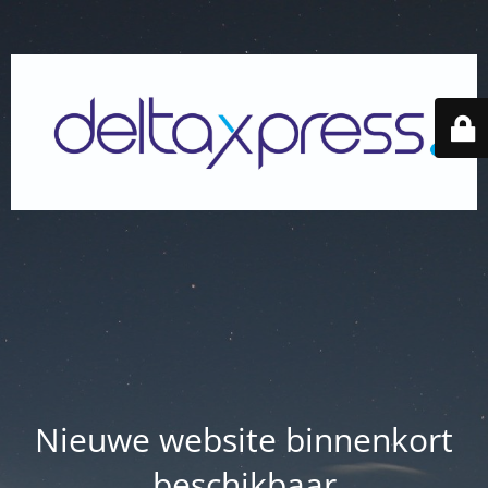
Nieuwe website binnenkort
beschikbaar