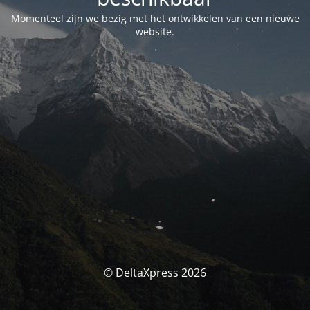
Momenteel zijn we bezig met het ontwikkelen van een nieuwe
website.
© DeltaXpress 2026