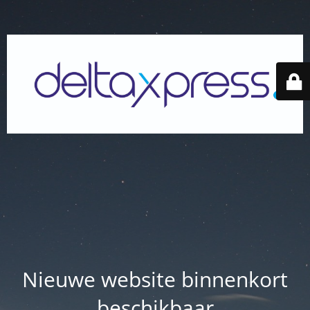
Nieuwe website binnenkort
beschikbaar