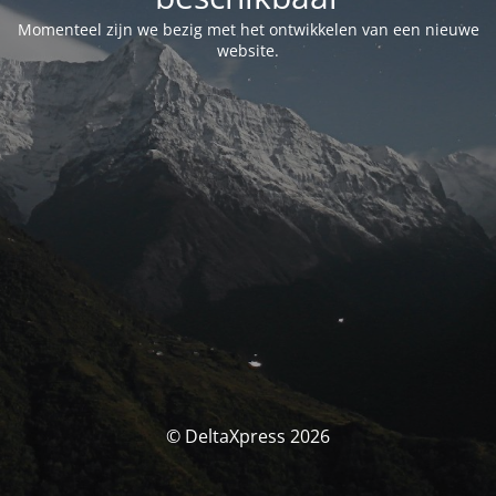
Momenteel zijn we bezig met het ontwikkelen van een nieuwe
website.
© DeltaXpress 2026