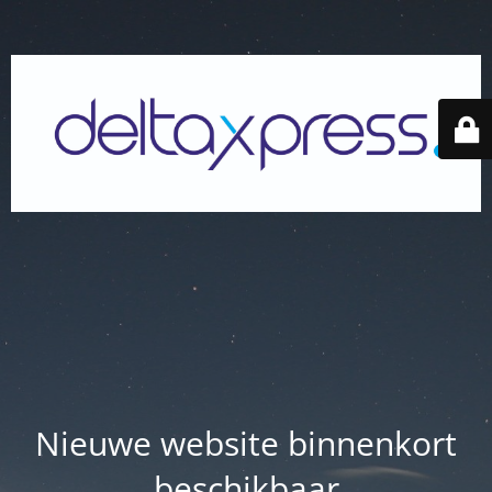
Nieuwe website binnenkort
beschikbaar