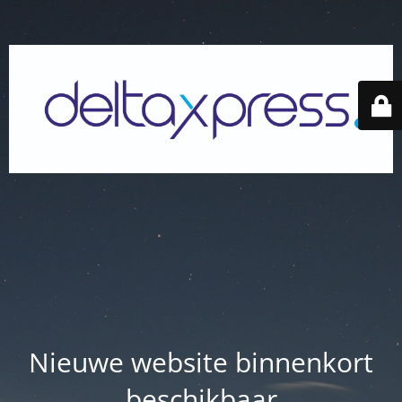
Nieuwe website binnenkort
beschikbaar