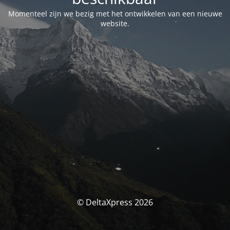
Momenteel zijn we bezig met het ontwikkelen van een nieuwe
website.
© DeltaXpress 2026