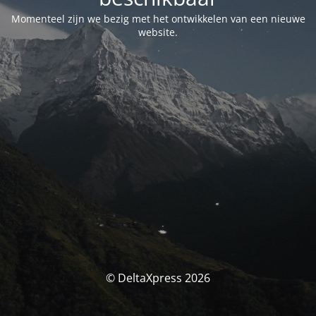
Momenteel zijn we bezig met het ontwikkelen van een nieuwe
website.
© DeltaXpress 2026