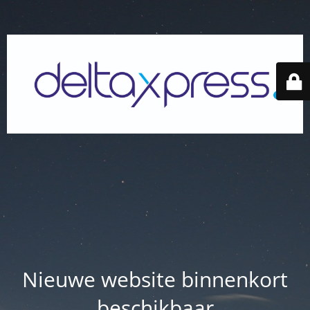
Nieuwe website binnenkort
beschikbaar